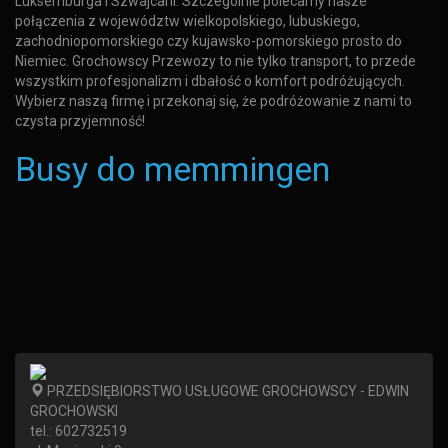
Luksemburga i Szwajcarii. Szczególnie polecamy nasze
połączenia z województw wielkopolskiego, lubuskiego,
zachodniopomorskiego czy kujawsko-pomorskiego prosto do
Niemiec. Grochowscy Przewozy to nie tylko transport, to przede
wszystkim profesjonalizm i dbałość o komfort podróżujących.
Wybierz naszą firmę i przekonaj się, że podróżowanie z nami to
czysta przyjemność!
Busy do memmingen
PRZEDSIĘBIORSTWO USŁUGOWE GROCHOWSCY - EDWIN
GROCHOWSKI
tel.:
602732519