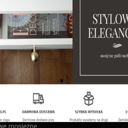
owe mosiężne