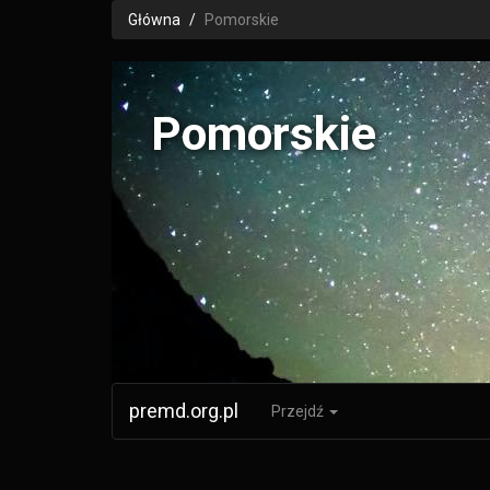
Główna
Pomorskie
Pomorskie
premd.org.pl
Przejdź