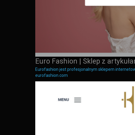
Euro Fashion | Sklep z artykuł
Eurofashion jest profesjonalnym sklepem internetow
eurofashion.com