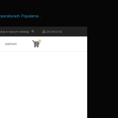
emperaturach. Popularna …