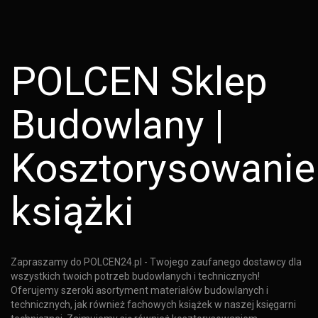
POLCEN Sklep
Budowlany |
Kosztorysowanie
książki
Zapraszamy do POLCEN24.pl - Twojego zaufanego dostawcy dla
wszystkich twoich potrzeb budowlanych i technicznych!
Oferujemy szeroki asortyment materiałów budowlanych i
technicznych, jak również fachowych książek w naszej księgarni