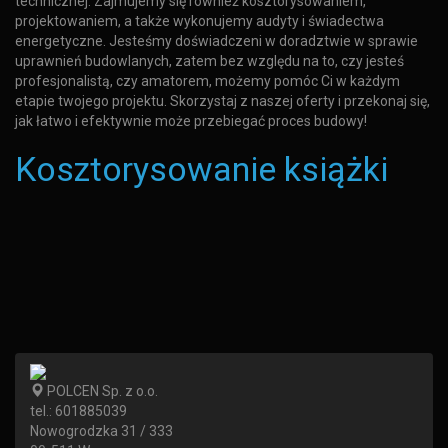
technicznej. Zajmujemy się również kosztorysowaniem,
projektowaniem, a także wykonujemy audyty i świadectwa
energetyczne. Jesteśmy doświadczeni w doradztwie w sprawie
uprawnień budowlanych, zatem bez względu na to, czy jesteś
profesjonalistą, czy amatorem, możemy pomóc Ci w każdym
etapie twojego projektu. Skorzystaj z naszej oferty i przekonaj się,
jak łatwo i efektywnie może przebiegać proces budowy!
Kosztorysowanie książki
POLCEN Sp. z o.o.
tel.:
601885039
Nowogrodzka 31 / 333