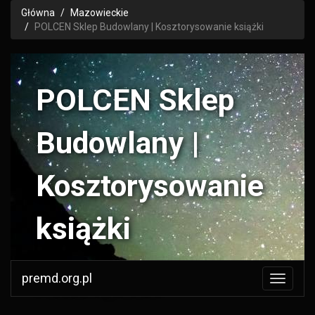
Główna
Mazowieckie
POLCEN Sklep Budowlany | Kosztorysowanie książki
POLCEN Sklep
Budowlany |
Kosztorysowanie
książki
premd.org.pl
POLCEN Sp. z o.o.