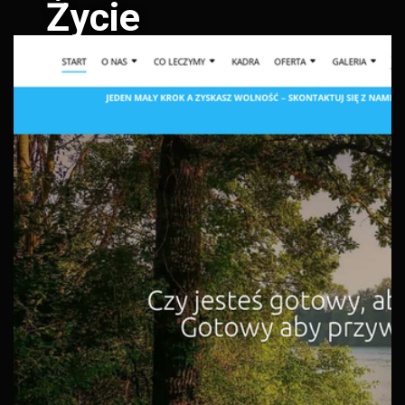
Życie
Ośrodek Terapii Uzależnień Nowe
Życie Urszula Olejnicka