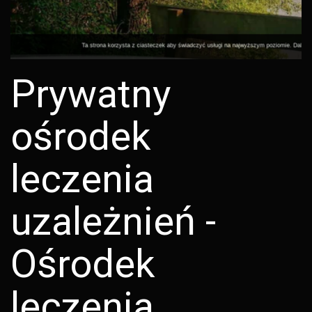
Prywatny
ośrodek
leczenia
uzależnień -
Ośrodek
leczenia