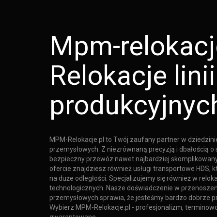
Mpm-relokacje
Relokacje linii
produkcyjnyc
MPM-Relokacje.pl to Twój zaufany partner w dziedzin
przemysłowych. Z niezrównaną precyzją i dbałością o
bezpieczny przewóz nawet najbardziej skomplikowany
ofercie znajdziesz również usługi transportowe HDS, 
na duże odległości. Specjalizujemy się również w relokac
technologicznych. Nasze doświadczenie w przenoszen
przemysłowych sprawia, że jesteśmy bardzo dobrze p
Wybierz MPM-Relokacje.pl - profesjonalizm, terminow