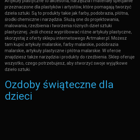
Artykuły plastyczne to akcesoria, narzędzia i materiały specjalnie
przeznaczone dla plastyków i artystów, które pomagają tworzyć
dzieła sztuki. Są to produkty takie jak farby, podobrazia, płótna,
środki chemiczne i narzędzia. Służą one do projektowania,
malowania, rzeźbienia i tworzenia różnych dzieł sztuki
plastycznej. Jeśli chcesz wypróbować różne artykuły plastyczne,
skorzystaj z oferty sklepu internetowego Artmaker.pl. Możesz
tam kupić artykuły malarskie, farby malarskie, podobrazia
malarskie, artykuły plastyczne i płótna malarskie. W ofercie
znajdziesz także narzędzia i produkty do rzeźbienia. Sklep oferuje
wszystko, czego potrzebujesz, aby stworzyć swoje wyjątkowe
dzieło sztuki.
Ozdoby świąteczne dla
dzieci