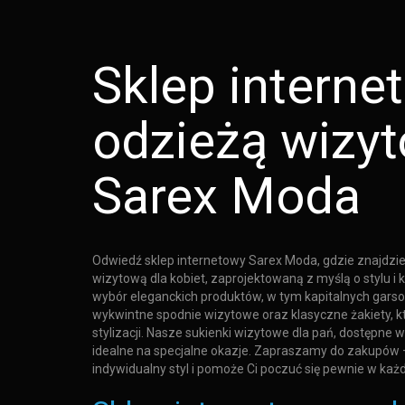
Sklep interne
odzieżą wizy
Sarex Moda
Odwiedź sklep internetowy Sarex Moda, gdzie znajdzie
wizytową dla kobiet, zaprojektowaną z myślą o stylu i
wybór eleganckich produktów, w tym kapitalnych gars
wykwintne spodnie wizytowe oraz klasyczne żakiety, k
stylizacji. Nasze sukienki wizytowe dla pań, dostępne w
idealne na specjalne okazje. Zapraszamy do zakupów 
indywidualny styl i pomoże Ci poczuć się pewnie w każde