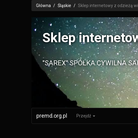
Główna
Śląskie
Sklep internetowy z odzieżą 
Sklep interneto
"SAREX" SPÓŁKA CYWILNA SA
premd.org.pl
Przejdź